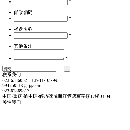
*
邮政编码：
*
楼盘名称
*
其他备注
*
联系我们
023-63860521 13983707799
994269519@qq.com
023-67869817
中国·重庆·渝中区·解放碑威斯汀酒店写字楼17楼03-04
关注我们