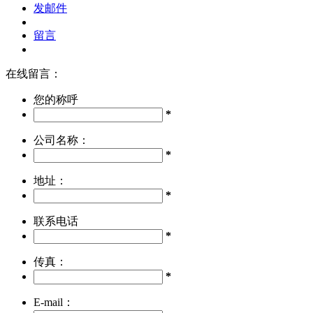
发邮件
留言
在线留言：
您的称呼
*
公司名称：
*
地址：
*
联系电话
*
传真：
*
E-mail：