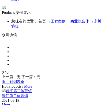
Products
案例展示
您现在的位置：
首页
→
工程案例
→
商业综合体
→
永川
协信
永川协信
0
/
0
上一篇：无
下一篇：无
返回到列表页
Hot Products
/
More
晋江第二体育馆
2021-09-18
More