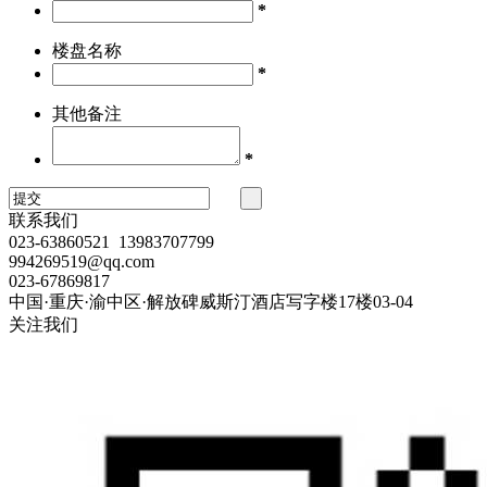
*
楼盘名称
*
其他备注
*
联系我们
023-63860521 13983707799
994269519@qq.com
023-67869817
中国·重庆·渝中区·解放碑威斯汀酒店写字楼17楼03-04
关注我们