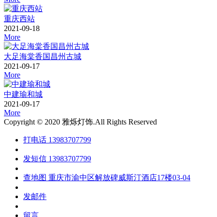
重庆西站
2021-09-18
More
大足海棠香国昌州古城
2021-09-17
More
中建瑜和城
2021-09-17
More
Copyright © 2020 雅烁灯饰.All Rights Reserved
打电话
13983707799
发短信
13983707799
查地图
重庆市渝中区解放碑威斯汀酒店17楼03-04
发邮件
留言