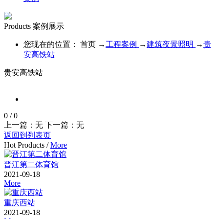
Products
案例展示
您现在的位置：
首页
→
工程案例
→
建筑夜景照明
→
贵
安高铁站
贵安高铁站
0
/
0
上一篇：无
下一篇：无
返回到列表页
Hot Products
/
More
晋江第二体育馆
2021-09-18
More
重庆西站
2021-09-18