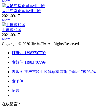
More
大足海棠香国昌州古城
2021-09-17
More
中建瑜和城
2021-09-17
More
Copyright © 2020 雅烁灯饰.All Rights Reserved
打电话
13983707799
发短信
13983707799
查地图
重庆市渝中区解放碑威斯汀酒店17楼03-04
发邮件
留言
在线留言：