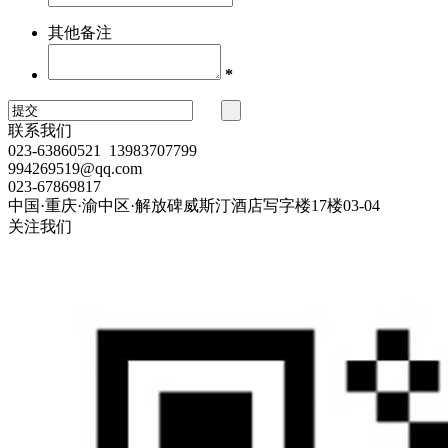
其他备注
*
联系我们
023-63860521 13983707799
994269519@qq.com
023-67869817
中国·重庆·渝中区·解放碑威斯汀酒店写字楼17楼03-04
关注我们