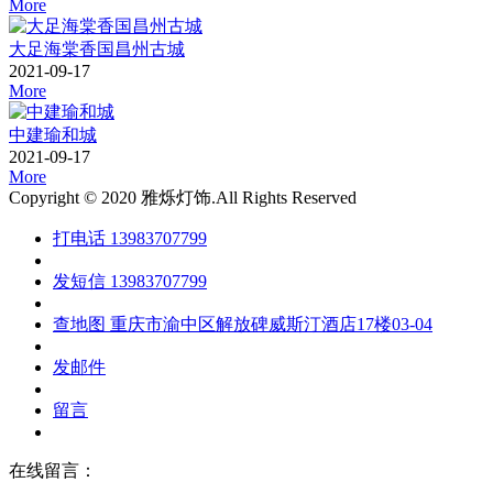
More
大足海棠香国昌州古城
2021-09-17
More
中建瑜和城
2021-09-17
More
Copyright © 2020 雅烁灯饰.All Rights Reserved
打电话
13983707799
发短信
13983707799
查地图
重庆市渝中区解放碑威斯汀酒店17楼03-04
发邮件
留言
在线留言：