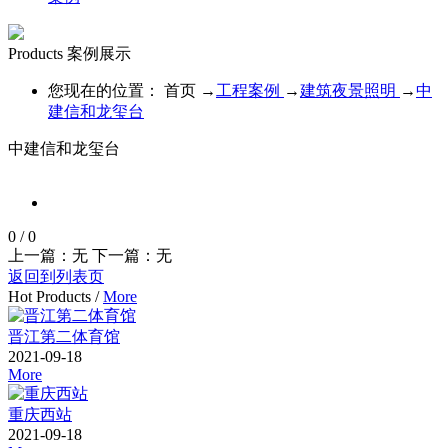
Products
案例展示
您现在的位置：
首页
→
工程案例
→
建筑夜景照明
→
中
建信和龙玺台
中建信和龙玺台
0
/
0
上一篇：无
下一篇：无
返回到列表页
Hot Products
/
More
晋江第二体育馆
2021-09-18
More
重庆西站
2021-09-18