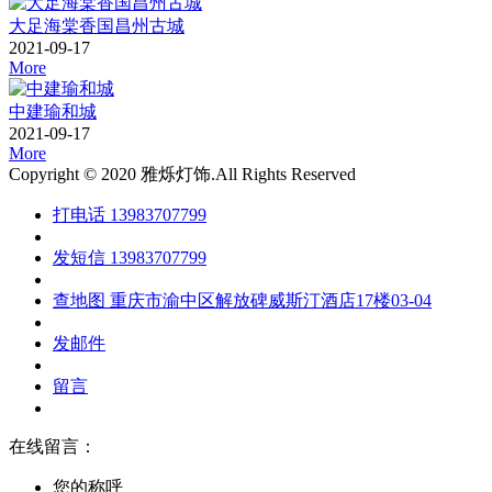
大足海棠香国昌州古城
2021-09-17
More
中建瑜和城
2021-09-17
More
Copyright © 2020 雅烁灯饰.All Rights Reserved
打电话
13983707799
发短信
13983707799
查地图
重庆市渝中区解放碑威斯汀酒店17楼03-04
发邮件
留言
在线留言：
您的称呼