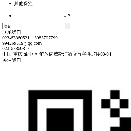
其他备注
*
联系我们
023-63860521 13983707799
994269519@qq.com
023-67869817
中国·重庆·渝中区·解放碑威斯汀酒店写字楼17楼03-04
关注我们