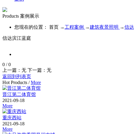
Products
案例展示
您现在的位置：
首页
→
工程案例
→
建筑夜景照明
→
信达
信达滨江蓝庭
0
/
0
上一篇：无
下一篇：无
返回到列表页
Hot Products
/
More
晋江第二体育馆
2021-09-18
More
重庆西站
2021-09-18
More