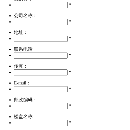
*
公司名称：
*
地址：
*
联系电话
*
传真：
*
E-mail：
*
邮政编码：
*
楼盘名称
*