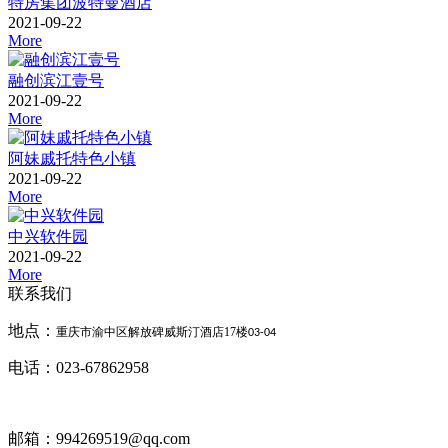
特房集团波特曼酒店
2021-09-22
More
融创滨江壹号
2021-09-22
More
阿妹戚托特色小镇
2021-09-22
More
中兴软件园
2021-09-22
More
联系我们
地点：
重庆市渝中区解放碑威斯汀酒店
17
楼
03-04
电话：023-67862958
邮箱：994269519@qq.com