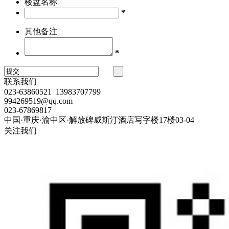
楼盘名称
*
其他备注
*
联系我们
023-63860521 13983707799
994269519@qq.com
023-67869817
中国·重庆·渝中区·解放碑威斯汀酒店写字楼17楼03-04
关注我们