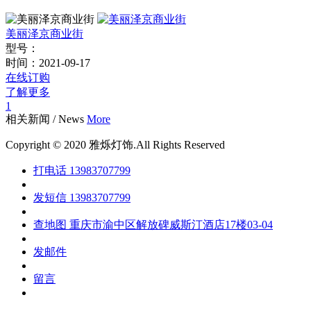
美丽泽京商业街
型号：
时间：
2021-09-17
在线订购
了解更多
1
相关新闻
/
News
More
Copyright © 2020 雅烁灯饰.All Rights Reserved
打电话
13983707799
发短信
13983707799
查地图
重庆市渝中区解放碑威斯汀酒店17楼03-04
发邮件
留言