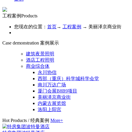
工程案例
Products
您现在的位置：
首页
→
工程案例
→
美丽泽京商业街
Case demonstration
案例展示
建筑夜景照明
酒店工程照明
商业综合体
永川协信
西部（重庆）科学城科学会堂
南川万达广场
厦门会展B8B9项目
美丽泽京商业街
内蒙古展览馆
洛阳上阳宫
Hot Products
/
经典案例
More+