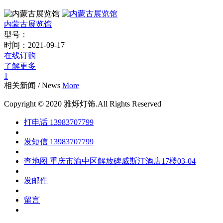
内蒙古展览馆
型号：
时间：
2021-09-17
在线订购
了解更多
1
相关新闻
/
News
More
Copyright © 2020 雅烁灯饰.All Rights Reserved
打电话
13983707799
发短信
13983707799
查地图
重庆市渝中区解放碑威斯汀酒店17楼03-04
发邮件
留言