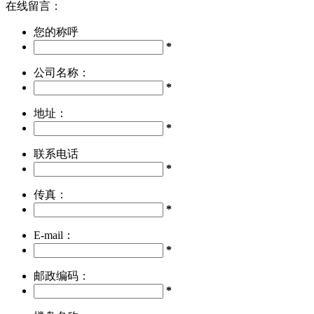
在线留言：
您的称呼
*
公司名称：
*
地址：
*
联系电话
*
传真：
*
E-mail：
*
邮政编码：
*