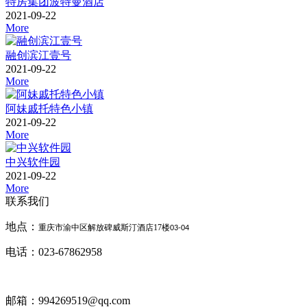
特房集团波特曼酒店
2021-09-22
More
融创滨江壹号
2021-09-22
More
阿妹戚托特色小镇
2021-09-22
More
中兴软件园
2021-09-22
More
联系我们
地点：
重庆市渝中区解放碑威斯汀酒店
17
楼
03-04
电话：023-67862958
邮箱：994269519@qq.com