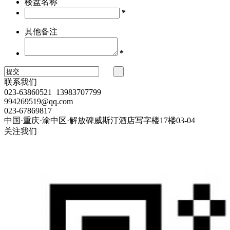
楼盘名称
*
其他备注
*
联系我们
023-63860521 13983707799
994269519@qq.com
023-67869817
中国·重庆·渝中区·解放碑威斯汀酒店写字楼17楼03-04
关注我们