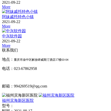
2021-09-22
More
阿妹戚托特色小镇
2021-09-22
More
中兴软件园
2021-09-22
More
联系我们
地点：
重庆市渝中区解放碑威斯汀酒店
17
楼
03-04
电话：023-67862958
邮箱：994269519@qq.com
福州滨海新区医院
型号：
时间：
2021-09-17