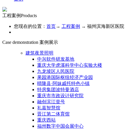
工程案例
Products
您现在的位置：
首页
→
工程案例
→
福州滨海新区医院
Case demonstration
案例展示
建筑夜景照明
中兴软件研发基地
重庆大学虎溪科学中心实验大楼
九龙坡区人民医院
果园港国际枢纽经济产业园
晴隆县·阿妹戚托特色小镇
特房集团波特曼酒店
重庆市市政设计研究院
融创滨江壹号
礼嘉智慧馆
晋江第二体育馆
重庆西站
福州数字中国会展中心