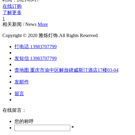
在线订购
了解更多
1
相关新闻
/
News
More
Copyright © 2020 雅烁灯饰.All Rights Reserved
打电话
13983707799
发短信
13983707799
查地图
重庆市渝中区解放碑威斯汀酒店17楼03-04
发邮件
留言
在线留言：
您的称呼
*