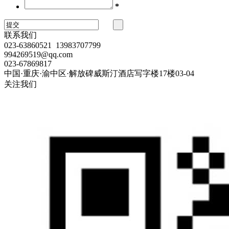
*
联系我们
023-63860521 13983707799
994269519@qq.com
023-67869817
中国·重庆·渝中区·解放碑威斯汀酒店写字楼17楼03-04
关注我们